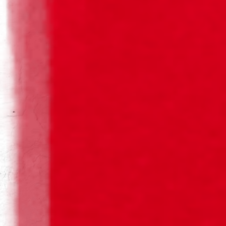
BARRIL 50L
Vai e vem 61 vezes