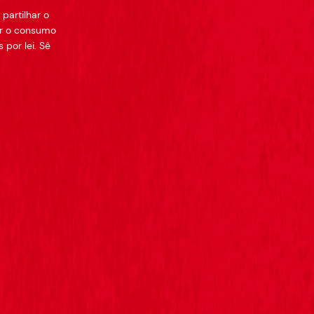
partilhar o
er o consumo
 por lei. Sê