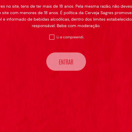
res no site, tens de ter mais de 18 anos. Pela mesma razão, não deves 
 NOVA
 site com menores de 18 anos. É política da Cerveja Sagres promov
 e informado de bebidas alcoólicas, dentro dos limites estabelecidos
responsável. Bebe com moderação.
Li e compreendi.
ENTRAR